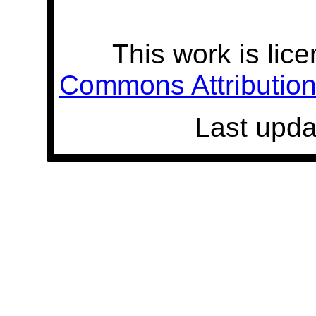
This work is lic
Commons Attribution 
Last upda