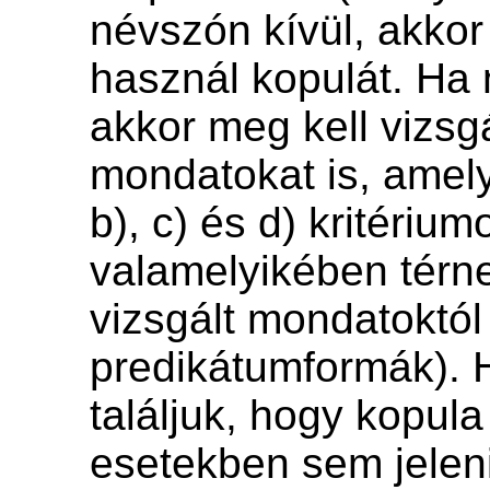
névszón kívül, akkor
használ kopulát. Ha 
akkor meg kell vizsg
mondatokat is, amel
b), c) és d) kritérium
valamelyikében térne
vizsgált mondatoktól (
predikátumformák). 
találjuk, hogy kopul
esetekben sem jelen