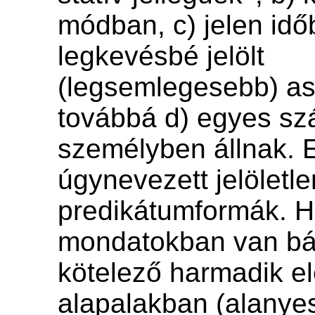
módban, c) jelen idő
legkevésbé jelölt
(legsemlegesebb) a
továbbá d) egyes s
személyben állnak. 
úgynevezett jelöletle
predikátumformák. H
mondatokban van bá
kötelező harmadik e
alapalakban (alanyes