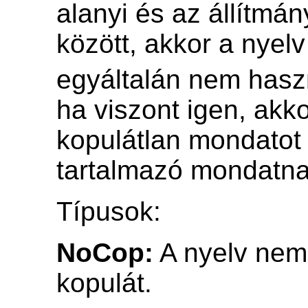
alanyi és az állítmá
között, akkor a nyel
egyáltalán nem hasz
ha viszont igen, akko
kopulátlan mondatot 
tartalmazó mondatna
Típusok:
NoCop:
A nyelv nem
kopulát.