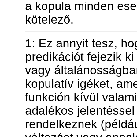
a kopula minden ese
kötelező.
1: Ez annyit tesz, h
predikációt fejezik ki
vagy általánosságba
kopulatív igéket, am
funkción kívül valam
adalékos jelentéssel 
rendelkeznek (példáu