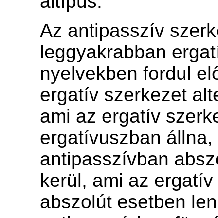
altípus.
Az antipasszív szerk
leggyakrabban ergat
nyelvekben fordul el
ergatív szerkezet alt
ami az ergatív szer
ergatívuszban állna,
antipasszívban absz
kerül, ami az ergatí
abszolút esetben len