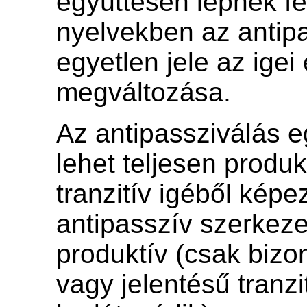
együttesen lépnek fe
nyelvekben az antipa
egyetlen jele az igei
megváltozása.
Az antipassziválás 
lehet teljesen produk
tranzitív igéből képe
antipasszív szerkeze
produktív (csak bizo
vagy jelentésű tranzi