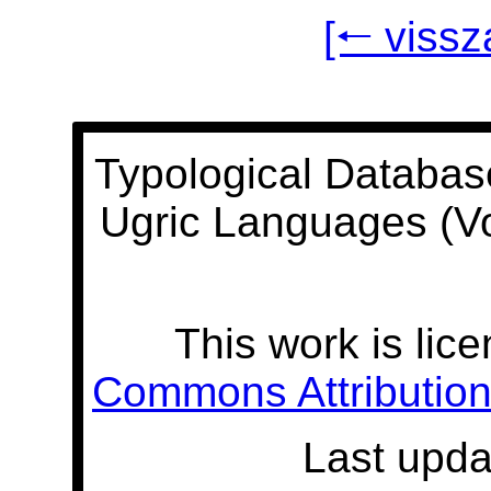
[🠐 vissz
Typological Databas
Ugric Languages (V
This work is lic
Commons Attribution 
Last upda