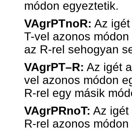
módon egyeztetik.
VAgrPTnoR:
Az igét
T-vel azonos módon 
az R-rel sehogyan s
VAgrPT–R:
Az igét a
vel azonos módon eg
R-rel egy másik mód
VAgrPRnoT:
Az igét
R-rel azonos módon 