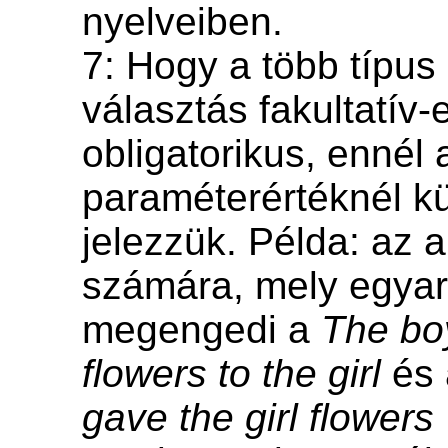
nyelveiben.
7: Hogy a több típus 
választás fakultatív-
obligatorikus, ennél 
paraméterértéknél k
jelezzük. Példa: az 
számára, mely egyar
megengedi a
The bo
flowers to the girl
és
gave the girl flowers