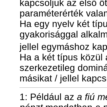
kapcsoljuk az első ö
paraméterérték vala
Ha egy nyelv két típu
gyakorisággal alkal
jellel egymáshoz kap
Ha a két típus közül
szerkezetileg domin
másikat / jellel kapc
1: Például az
a fiú 