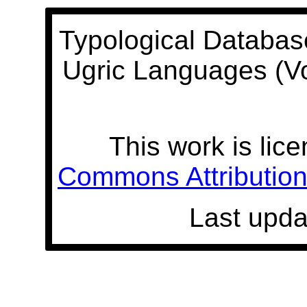
Typological Databas
Ugric Languages (V
This work is lic
Commons Attribution 
Last upda