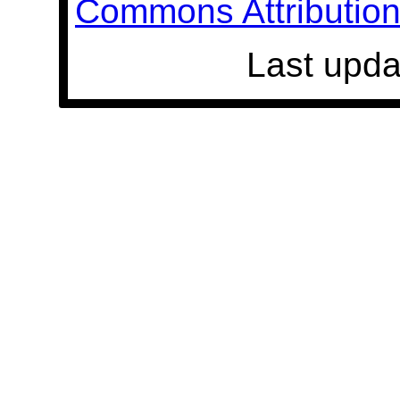
Commons Attribution 
Last upda