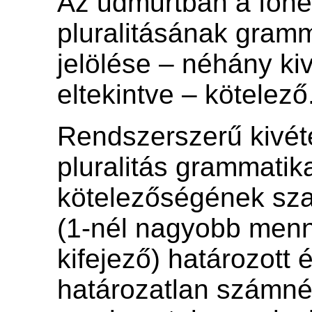
Az udmurtban a főn
pluralitásának gramm
jelölése – néhány kiv
eltekintve – kötelező
Rendszerszerű kivéte
pluralitás grammatika
kötelezőségének sza
(1-nél nagyobb menn
kifejező) határozott 
határozatlan számnév