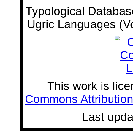
Typological Databas
Ugric Languages (V
This work is lic
Commons Attribution 
Last upda