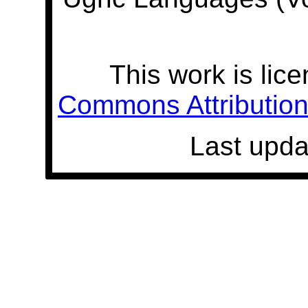
This work is lic
Commons Attribution 
Last upda