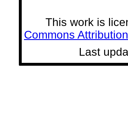
This work is lic
Commons Attribution 
Last upda