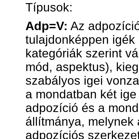
Típusok:
Adp=V:
Az adpozíci
tulajdonképpen igék 
kategóriák szerint vá
mód, aspektus), kieg
szabályos igei vonza
a mondatban két ige
adpozíció és a mond
állítmánya, melynek
adpozíciós szerkezet