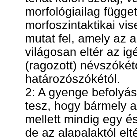
morfológiailag függet
morfoszintaktikai vis
mutat fel, amely az 
világosan eltér az ig
(ragozott) névszókét
határozószókétól.
2: A gyenge befolyás
tesz, hogy bármely 
mellett mindig egy 
de az alapalaktól elt