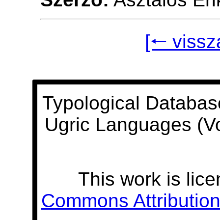
[🠐 vissz
Typological Databas
Ugric Languages (V
This work is lic
Commons Attribution 