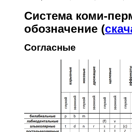
Система коми-пер
обозначение (
скач
Согласные