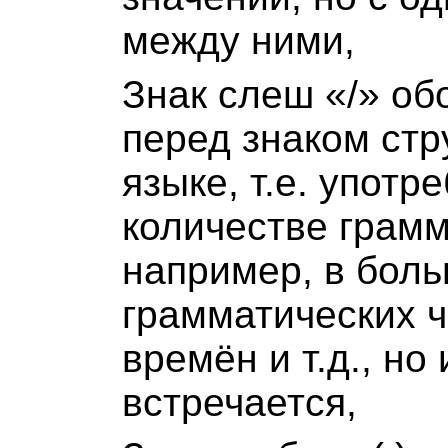
между ними,
Знак слеш «/» об
перед знаком стр
языке, т.е. упот
количестве грамм
например, в бол
грамматических ч
времён и т.д., но
встречается,