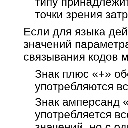
типу принадлежи
точки зрения зат
Если для языка де
значений параметра
связывания кодов 
Знак плюс «+» об
употребляются вс
Знак амперсанд «
употребляется вс
значений, но с о