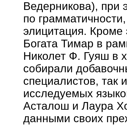
Ведерникова), при 
по грамматичности,
элицитация. Кроме 
Богата Тимар в рам
Николет Ф. Гуяш в 
собирали добавочн
специалистов, так 
исследуемых языков
Асталош и Лаура Х
данными своих пре