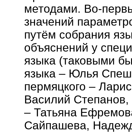
методами. Во-перв
значений параметр
путём собрания яз
объяснений у спец
языка (таковыми бы
языка – Юлья Спеш
пермяцкого – Лари
Василий Степанов, 
– Татьяна Ефремов
Сайпашева, Надеж