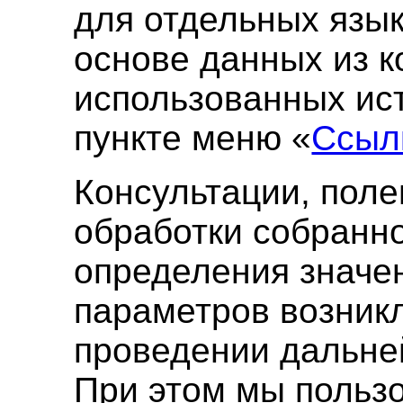
для отдельных язы
основе данных из к
использованных ист
пункте меню «
Ссыл
Консультации, пол
обработки собранн
определения значе
параметров возник
проведении дальне
При этом мы польз