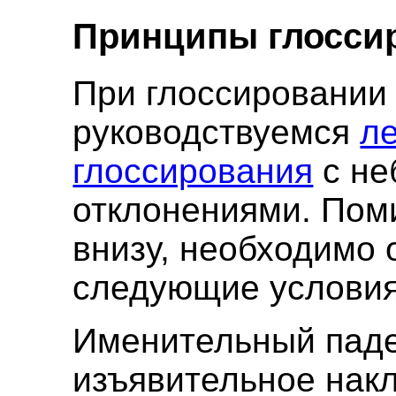
Принципы глосси
При глоссировании
руководствуемся
л
глоссирования
с не
отклонениями. Пом
внизу, необходимо 
следующие условия
Именительный паде
изъявительное нак