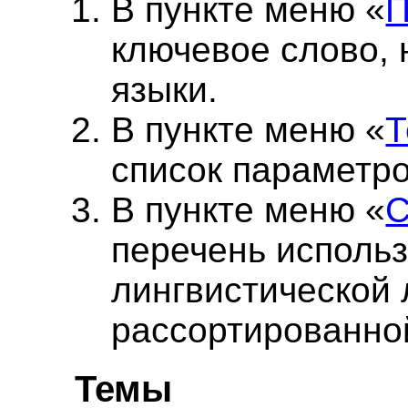
В пункте меню «
П
ключевое слово, 
языки.
В пункте меню «
список параметро
В пункте меню «
С
перечень исполь
лингвистической 
рассортированно
Темы