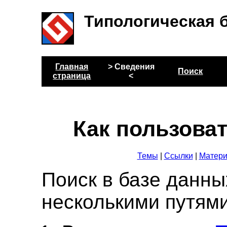
Типологическая 
Главная
> Сведения
Поиск
страница
<
Как пользова
Темы
|
Ссылки
|
Матери
Поиск в базе данн
несколькими путями