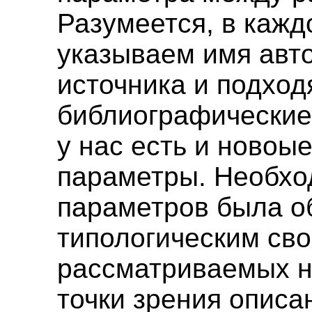
Разумеется, в каж
указываем имя авто
источника и подхо
библиографические
у нас есть и новоы
параметры. Необхо
параметров была о
типологическим св
рассматриваемых на
точки зрения описа