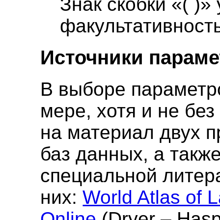
Знак скобки «( )»
факультативность
Источники парам
В выборе параметр
мере, хотя и не бе
на материал двух п
баз данных, а такж
специальной литер
них:
World Atlas of 
Online
(Dryer – Has