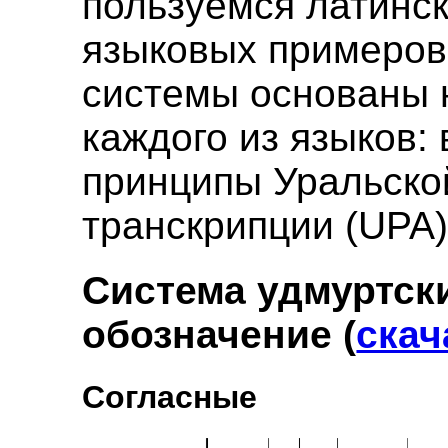
пользуемся латинс
языковых примеров
системы основаны 
каждого из языков:
принципы Уральско
транскрипции (UPA)
Система удмуртск
обозначение (
скач
Согласные