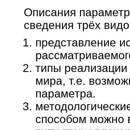
Описания параметро
сведения трёх видо
представление и
рассматриваемого
типы реализации
мира, т.е. возмо
параметра.
методологические
способом можно в