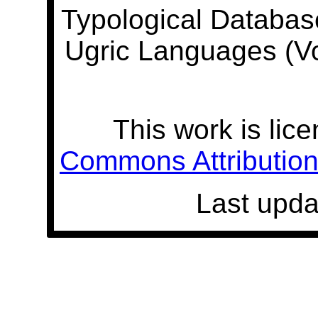
Typological Databas
Ugric Languages (V
This work is lic
Commons Attribution 
Last upda