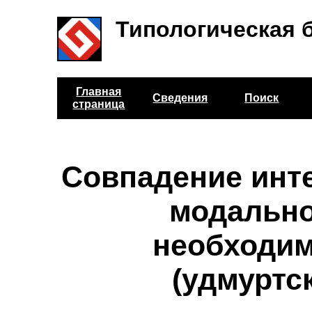
Типологическая 
Главная
Сведения
Поиск
страница
Совпадение инт
модальн
необходим
(удмуртс