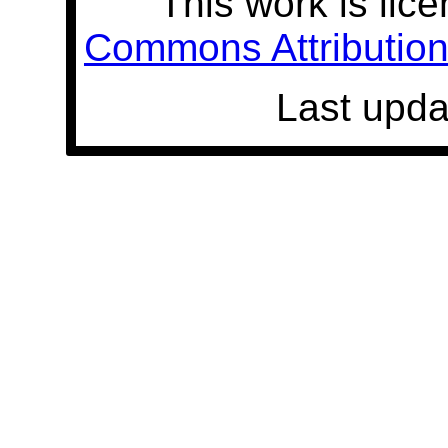
This work is lic
Commons Attribution 
Last upda