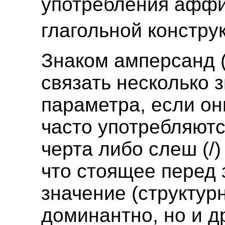
употребления аффи
глагольной констру
Знаком амперсанд 
связать несколько 
параметра, если он
часто употребляютс
черта либо слеш (/)
что стоящее перед 
значение (структур
доминантно, но и д