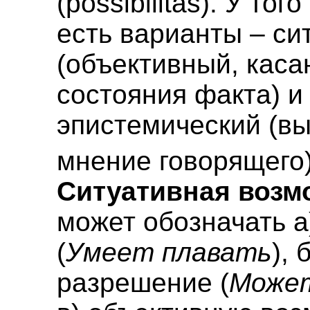
(possibilitas). У тог
есть варианты – с
(объективный, кас
состояния факта) и
эпистемический (
мнение говорящего)
Ситуативная возм
может обозначать а
(
Умеет плавать
), 
разрешение (
Може