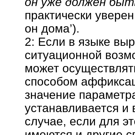
он уже должен быт
практически уверен 
он дома’).
2: Если в языке вы
ситуационной возм
может осуществлят
способом аффиксац
значение параметр
устанавливается и 
случае, если для эт
имеются и другие с