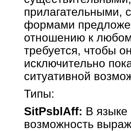
прилагательными, 
формами предложен
отношению к любом
требуется, чтобы о
исключительно пок
ситуативной возмо
Типы:
SitPsblAff:
В языке 
возможность выраж