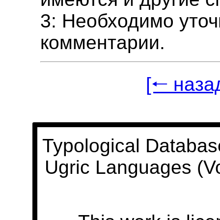
3: Необходимо уточ
комментарии.
[🠐 наза
Typological Databas
Ugric Languages (V