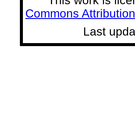
This work is lic
Commons Attribution 
Last upda