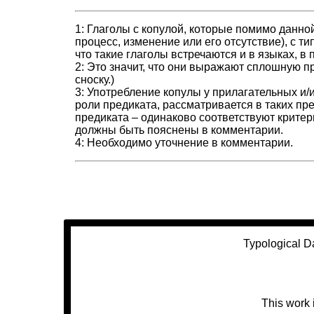
1: Глаголы с копулой, которые помимо данн
процесс, изменение или его отсутствие), с т
что такие глаголы встречаются и в языках, в
2: Это значит, что они выражают сплошную 
сноску.)
3: Употребление копулы у прилагательных и
роли предиката, рассматривается в таких пре
предиката – одинаково соответствуют критерия
должны быть пояснены в комментарии.
4: Необходимо уточнение в комментарии.
Typological D
This work 