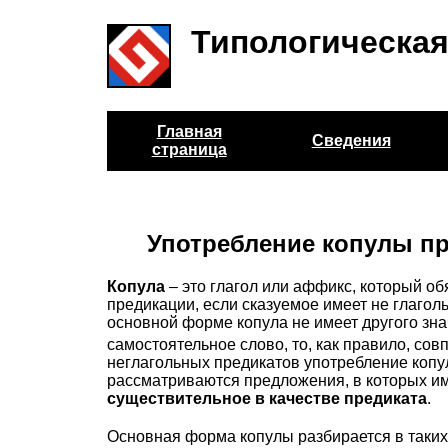
Типологическая
Главная
Сведения
страница
Употребление копулы пр
Копула
– это глагол или аффикс, который об
предикации, если сказуемое имеет не глаголь
основной форме копула не имеет другого зна
самостоятельное слово, то, как правило, со
неглагольных предикатов употребление коп
рассматриваются предложения, в которых и
существительное в качестве предиката
.
Основная форма копулы разбирается в таких