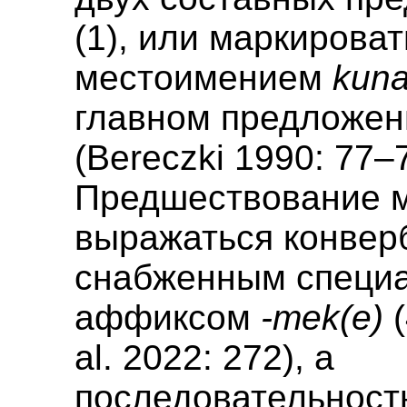
(1), или маркироват
местоимением
kun
главном предложени
(Bereczki 1990: 77–7
Предшествование 
выражаться конвер
снабженным специ
аффиксом
-mek(e)
(
al. 2022: 272), а
последовательност