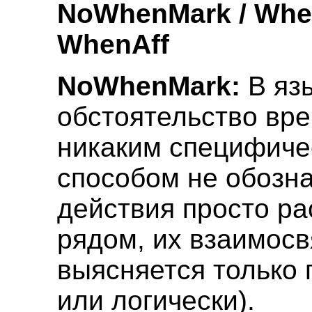
NoWhenMark / Whe
WhenAff
NoWhenMark:
В яз
обстоятельство вр
никаким специфиче
способом не обозна
действия просто р
рядом, их взаимосв
выясняется только 
или логически).