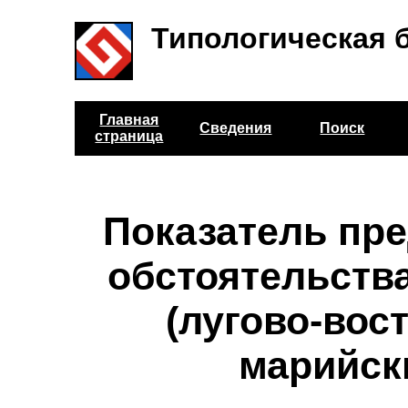
Типологическая 
Главная
Сведения
Поиск
страница
Показатель пр
обстоятельств
(лугово-вос
марийск