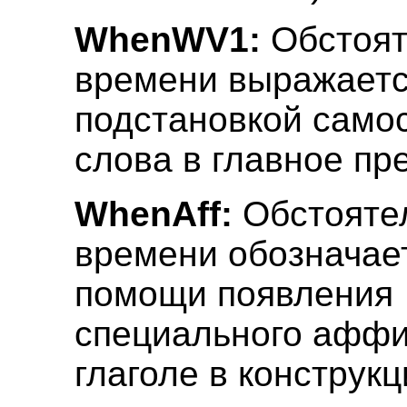
WhenWV1:
Обстоят
времени выражает
подстановкой само
слова в главное пр
WhenAff:
Обстояте
времени обозначае
помощи появления
специального аффи
глаголе в конструк