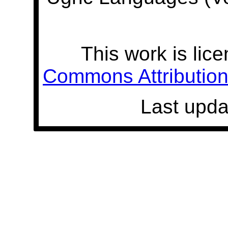
This work is lic
Commons Attribution 
Last upda