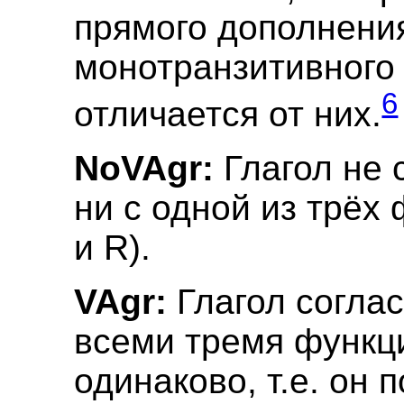
прямого дополнени
монотранзитивного 
6
отличается от них.
NoVAgr:
Глагол не 
ни с одной из трёх 
и R).
VAgr:
Глагол соглас
всеми тремя функц
одинаково, т.е. он 