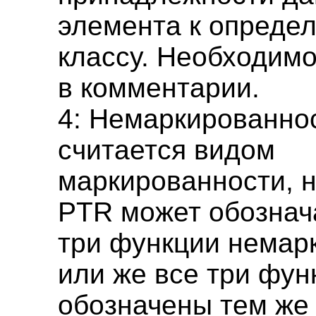
элемента к опреде
классу. Необходим
в комментарии.
4: Немаркированно
считается видом
маркированности, 
PTR может обознача
три функции немар
или же все три фун
обозначены тем же