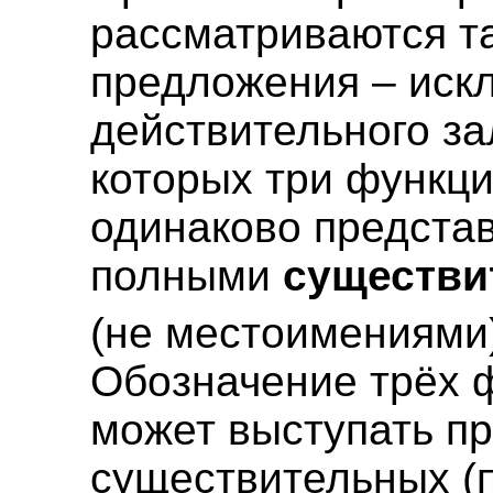
рассматриваются т
предложения – иск
действительного зал
которых три функци
одинаково предста
полными
существ
(не местоимениями
Обозначение трёх 
может выступать п
существительных (