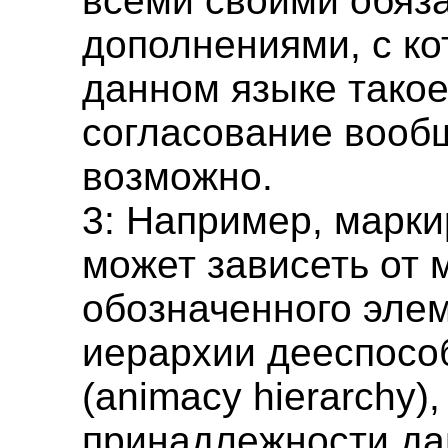
всеми своими обяз
дополнениями, с к
данном языке тако
согласование вооб
возможно.
3: Например, марк
может зависеть от 
обозначенного эле
иерархии дееспосо
(animacy hierarchy),
принадлежности да