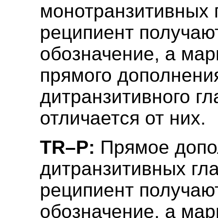
монотранзитивных 
реципиент получаю
обозначение, а ма
прямого дополнени
дитранзитивного гл
отличается от них.
TR–P:
Прямое допо
дитранзитивных гла
реципиент получаю
обозначение, а ма