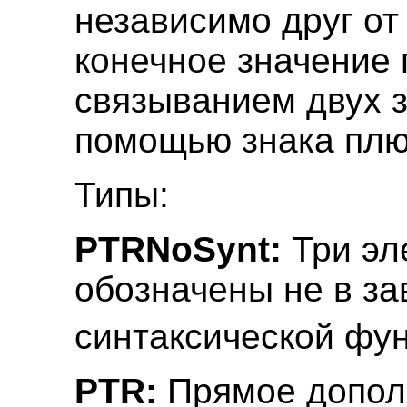
независимо друг от 
конечное значение
связыванием двух 
помощью знака плюс
Типы:
PTRNoSynt:
Три эл
обозначены не в за
синтаксической фун
PTR:
Прямое допол