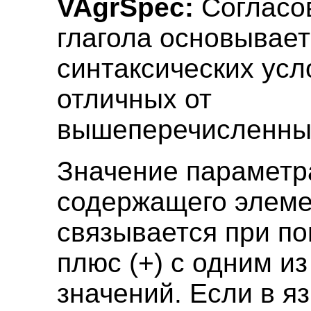
VAgrSpec:
Согласо
глагола основывает
синтаксических усл
отличных от
вышеперечисленны
Значение параметр
содержащего элеме
связывается при п
плюс (+) с одним и
значений. Если в я