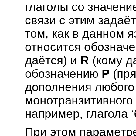
глаголы со значение
связи с этим задаё
том, как в данном 
относится обознач
даётся) и
R
(кому да
обозначению
P
(пря
дополнения любого
монотранзитивного 
например, глагола ‘
При этом параметр