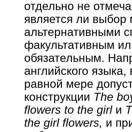
отдельно не отмеча
является ли выбор
альтернативными с
факультативным ил
обязательным. Нап
английского языка, 
равной мере допус
конструкции
The bo
flowers to the girl
и
T
the girl flowers,
и пр