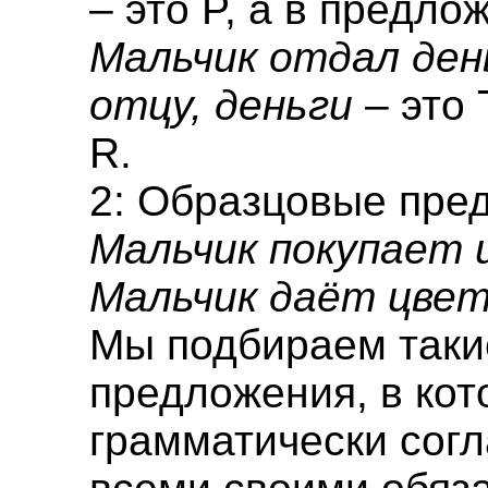
– это P, а в предло
Мальчик отдал ден
отцу, деньги
– это 
R.
2: Образцовые пре
Мальчик покупает 
Мальчик даёт цвет
Мы подбираем таки
предложения, в кот
грамматически согл