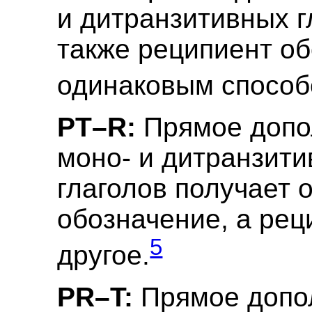
и дитранзитивных г
также реципиент о
одинаковым способ
PT–R:
Прямое допо
моно- и дитранзит
глаголов получает 
обозначение, а рец
5
другое.
PR–T:
Прямое допо