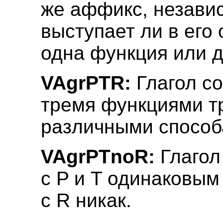
же аффикс, независ
выступает ли в его
одна функция или д
VAgrPTR:
Глагол со
тремя функциями т
различными способ
VAgrPTnoR:
Глагол
с P и T одинаковым
с R никак.