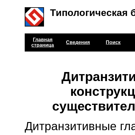
Типологическая 
Главная
Сведения
Поиск
страница
Дитранзит
конструкц
существите
Дитранзитивные гла