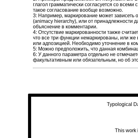
глагол грамматически согласуется со всеми
такое согласование вообще возможно.
3: Например, маркирование может зависеть 
(animacy hierarchy), или от принадлежности
объяснение в комментарии.
4: Отсутствие маркированности также счита
что все три функции немаркированы, или ж
или адпозицией. Необходимо уточнение в ко
5: Можно предположить, что данная комбина
6: У данного параметра отдельно не отмеча
факультативным или обязательным, но об эт
Typological D
This work 