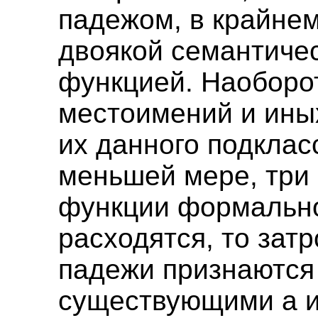
падежом, в крайнем
двоякой семантиче
функцией. Наоборот
местоимений и ины
их данного подкласс
меньшей мере, три
функции формальн
расходятся, то зат
падежи признаются
существующими а и