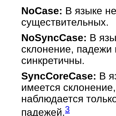
NoCase:
В языке не
существительных.
NoSyncCase:
В язы
склонение, падежи 
синкретичны.
SyncCoreCase:
В я
имеется склонение,
наблюдается тольк
3
падежей.