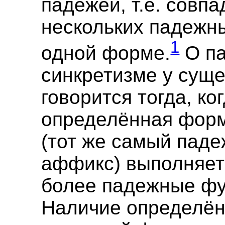
падежей, т.е. совп
нескольких падежн
1
одной форме.
О п
синкретизме у сущ
говорится тогда, ко
определённая форм
(тот же самый пад
аффикс) выполняет
более падежные фу
Наличие определё