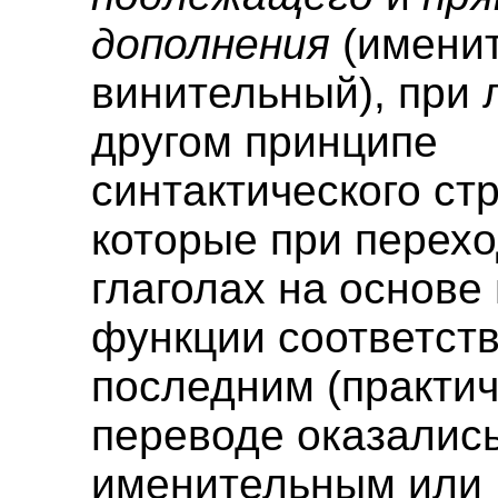
дополнения
(имени
винительный), при
другом принципе
синтактического ст
которые при перех
глаголах на основе 
функции соответст
последним (практич
переводе оказалис
именительным или