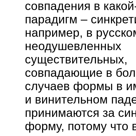
совпадения в какой
парадигм – синкрет
например, в русско
неодушевленных
существительных,
совпадающие в бо
случаев формы в и
и винительном пад
принимаются за си
форму, потому что 