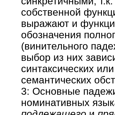
синкретичными, т.к.
собственной функц
выражают и функц
обозначения полног
(винительного паде
выбор из них завис
синтаксических или
семантических обст
3: Основные падежи
номинативных язык
подлежащего
и
пря