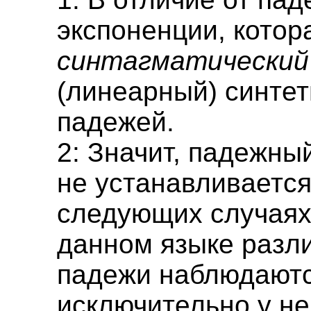
экспоненции, котор
синтагматический
(линеарный) синте
падежей.
2: Значит, падежны
не устанавливается
следующих случаях:
данном языке разл
падежи наблюдают
исключительно у н