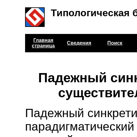
Типологическая 
Главная
Сведения
Поиск
страница
Падежный синк
существит
Падежный синкрети
парадигматический