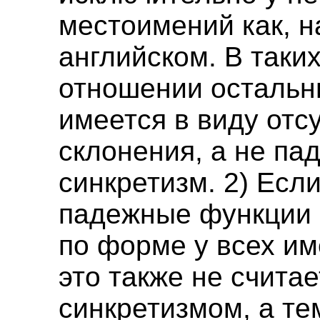
местоимений как, н
английском. В таких
отношении остальн
имеется в виду отс
склонения, а не па
синкретизм. 2) Есл
падежные функции
по форме у всех им
это также не считае
синкретизмом, а т