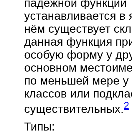
падежной функции
устанавливается в 
нём существует ск
данная функция пр
особую форму у дру
основном местоиме
по меньшей мере у
классов или подкла
2
существительных.
Типы: