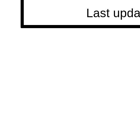
Last upda