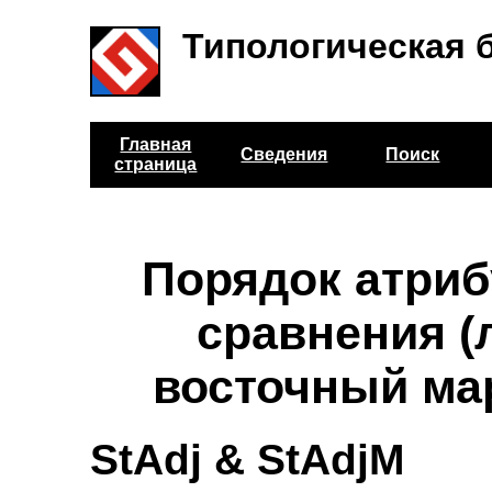
Типологическая 
Главная
Сведения
Поиск
страница
Порядок атриб
сравнения (
восточный ма
StAdj & StAdjM