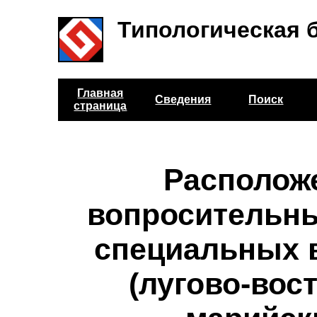
Типологическая 
Главная
Сведения
Поиск
страница
Располож
вопросительны
специальных 
(лугово-вос