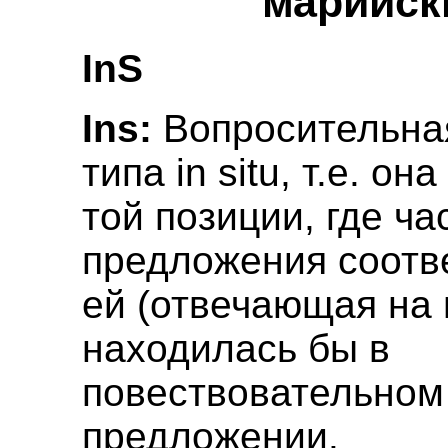
марийск
InS
Ins:
Вопросительна
типа in situ, т.е. он
той позиции, где ча
предложения соотв
ей (отвечающая на 
находилась бы в
повествовательном
предложении.