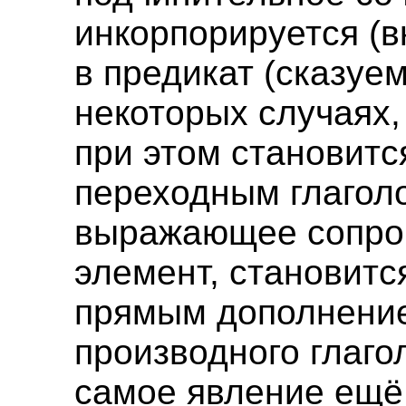
инкорпорируется (в
в предикат (сказуем
некоторых случаях,
при этом становитс
переходным глаголо
выражающее сопр
элемент, становитс
прямым дополнение
производного глаго
самое явление ещё