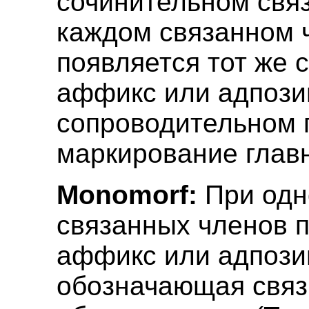
сочинительном свя
каждом связанном 
появляется тот же 
аффикс или адпозиц
сопроводительном 
маркирование главн
Monomorf:
При одн
связанных членов 
аффикс или адпози
обозначающая связ