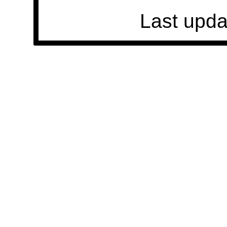
Last upda