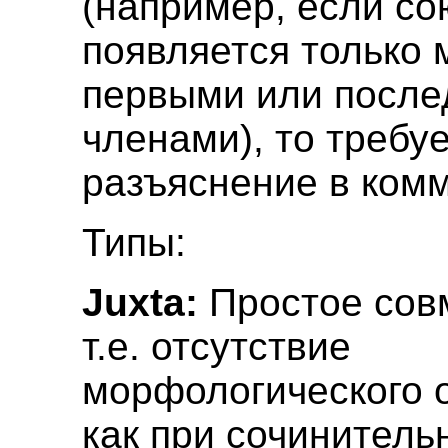
(например, если со
появляется только
первыми или после
членами), то требу
разъяснение в ком
Типы:
Juxta:
Простое сов
т.е. отсутствие
морфологического 
как при сочинительн