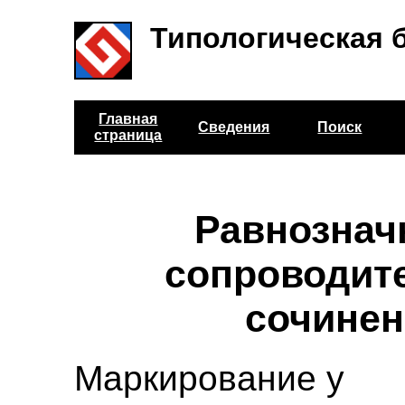
Типологическая 
Главная
Сведения
Поиск
страница
Равнознач
сопроводит
сочинен
Маркирование у