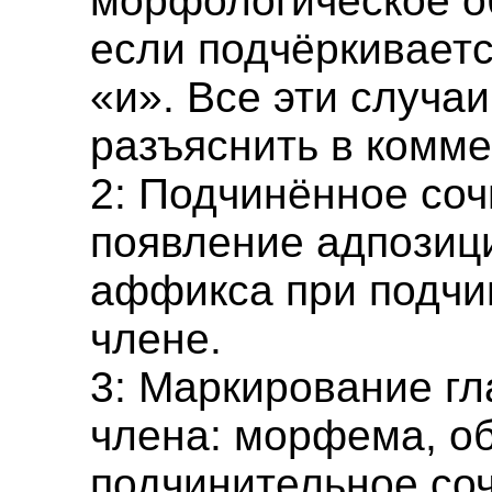
морфологическое о
если подчёркивает
«и». Все эти случа
разъяснить в комме
2: Подчинённое соч
появление адпозиц
аффикса при подч
члене.
3: Маркирование гл
члена: морфема, о
подчинительное со