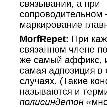
связывании, а при
сопроводительном 
маркирование главн
MorfRepet:
При ка
связанном члене по
же самый аффикс, 
самая адпозиция в 
случаях. (Такие ко
называются и терм
полисиндетон
«мно