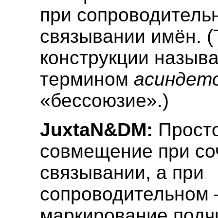
при сопроводитель
связывании имён. (
конструкции назыв
термином
асиндет
«бессоюзие».)
JuxtaN&DM:
Прост
совмещение при со
связывании, а при
сопроводительном 
маркирование подч