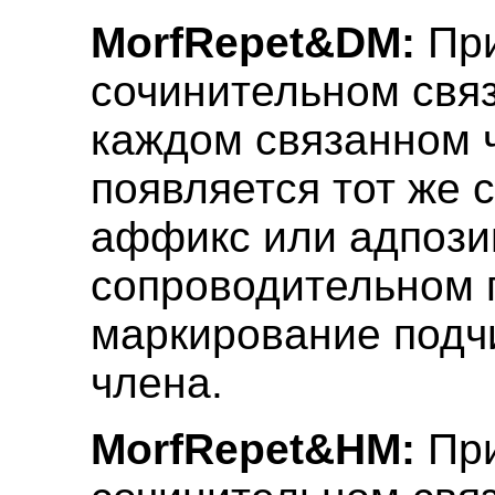
MorfRepet&DM:
Пр
сочинительном свя
каждом связанном 
появляется тот же 
аффикс или адпозиц
сопроводительном 
маркирование подч
члена.
MorfRepet&HM:
Пр