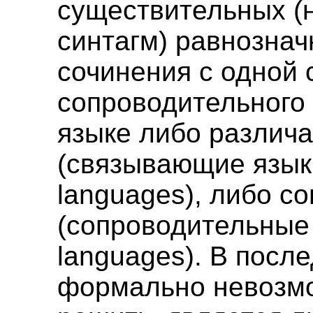
существительных (
синтагм) равнознач
сочинения с одной 
сопроводительного 
языке либо различа
(связывающие язык
languages), либо с
(сопроводительные
languages). В посл
формально невозм