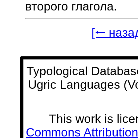
второго глагола.
[🠐 наза
Typological Databas
Ugric Languages (V
This work is lic
Commons Attribution 