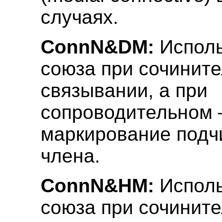
случаях.
ConnN&DM:
Исполь
союза при сочинит
связывании, а при
сопроводительном 
маркирование подч
члена.
ConnN&HM:
Исполь
союза при сочинит