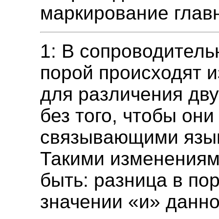
маркирование главн
1: В сопроводитель
порой происходят 
для различения дву
без того, чтобы он
связывающими язы
Такими изменениям
быть: разница в пор
значении «и» данн