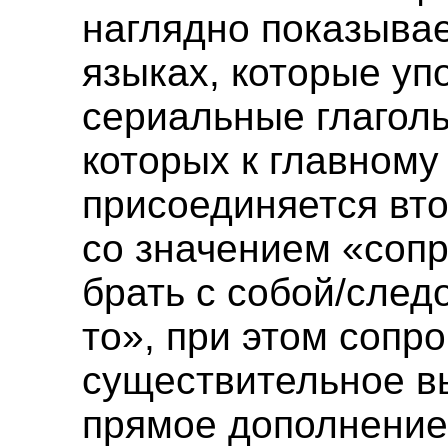
наглядно показывае
языках, которые уп
сериальные глаголы,
которых к главному
присоединяется вто
со значением «соп
брать с собой/следо
то», при этом соп
существительное в
прямое дополнение