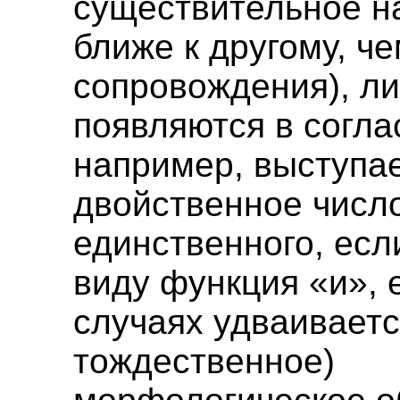
существительное н
ближе к другому, ч
сопровождения), л
появляются в согла
например, выступа
двойственное числ
единственного, есл
виду функция «и», 
случаях удваиваетс
тождественное)