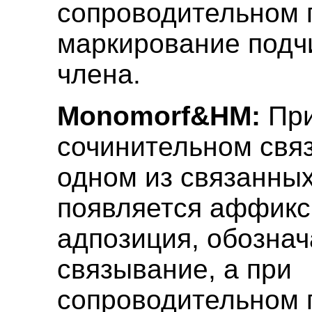
сопроводительном 
маркирование подч
члена.
Monomorf&HM:
Пр
сочинительном свя
одном из связанны
появляется аффикс
адпозиция, обозна
связывание, а при
сопроводительном 