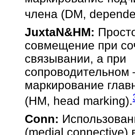
члена (DM, dependen
JuxtaN&HM:
Прост
совмещение при со
связывании, а при
сопроводительном 
маркирование глав
(HM, head marking).
Conn:
Использован
(medial connective)