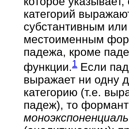
которое указывает,
категорий выражаю
субстантивным или
местоименным фо
падежа, кроме пад
1
функции.
Если пад
выражает ни одну 
категорию (т.е. выр
падеж), то формант
моноэкспоненциал