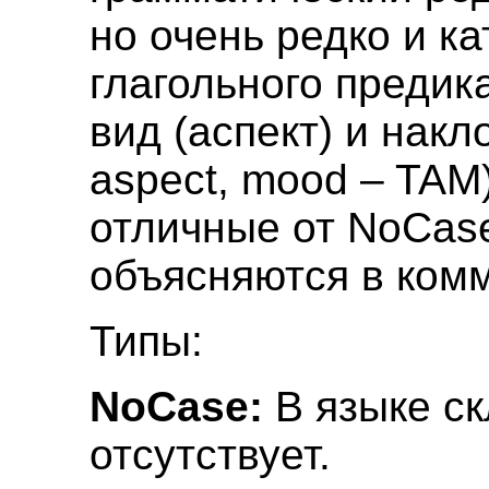
но очень редко и ка
глагольного предик
вид (аспект) и накл
aspect, mood – TAM
отличные от NoCas
объясняются в ком
Типы:
NoCase:
В языке с
отсутствует.