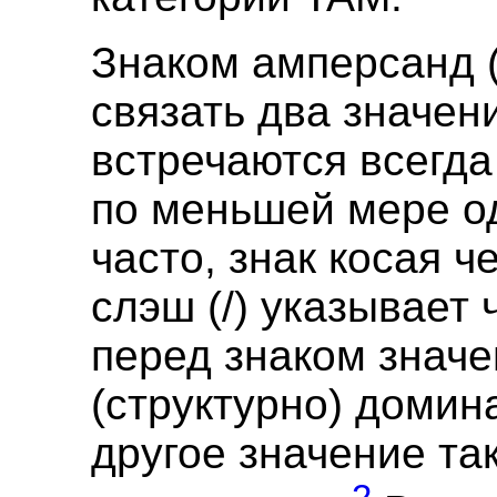
Знаком амперсанд 
связать два значен
встречаются всегда
по меньшей мере о
часто, знак косая ч
слэш (/) указывает
перед знаком знач
(структурно) домин
другое значение та