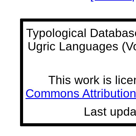
Typological Databas
Ugric Languages (V
This work is lic
Commons Attribution 
Last upda