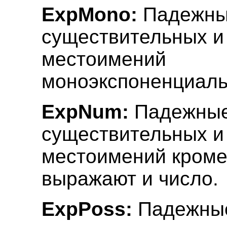
ExpMono:
Падежны
существительных и
местоимений
моноэкспоненциаль
ExpNum:
Падежные
существительных и
местоимений кроме
выражают и число.
ExpPoss:
Падежны