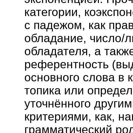
категории, коэкспо
с падежом, как прав
обладание, число/
обладателя, а такж
референтность (вы
основного слова в 
топика или определ
уточнённого другим
критериями, как, н
грамматический род