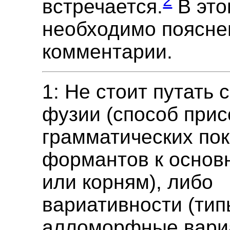
2
встречается.
В это
необходимо поясне
комментарии.
1: Не стоит путать 
фузии (способ при
грамматических пок
формантов к основ
или корням), либо
вариативности (тип
алломорфные вари