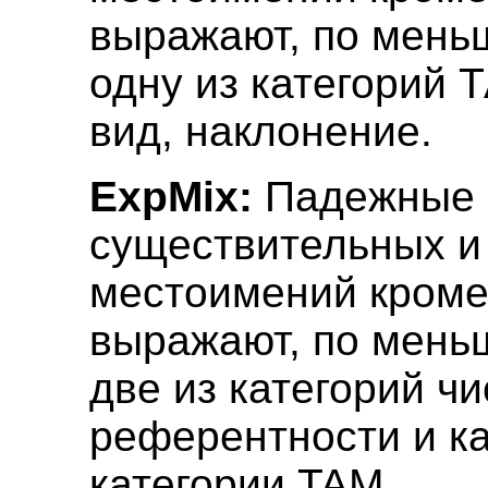
выражают, по мень
одну из категорий 
вид, наклонение.
ExpMix:
Падежные
существительных и
местоимений кроме
выражают, по мень
две из категорий чи
референтности и ка
категории TAM.