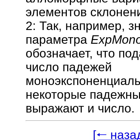
элементов склонени
2: Так, например, з
параметра
ExpMon
обозначает, что п
число падежей
моноэкспоненциаль
некоторые падежн
выражают и число.
[🠐 наза