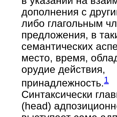
в указании на взаи
дополнения с друг
либо глагольным ч
предложения, в так
семантических аспе
место, время, обла
орудие действия,
1
принадлежность.
Синтаксически глав
(head) адпозицион