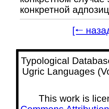
конкретной адпозиц
[🠐 наза
Typological Databas
Ugric Languages (V
This work is lic