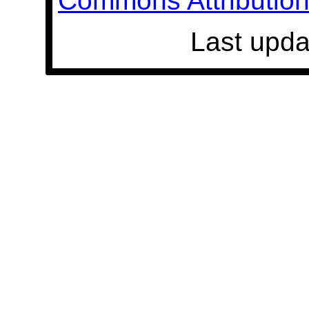
Commons Attribution 
Last upda