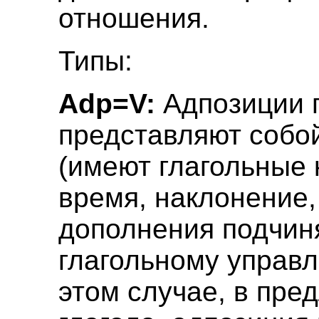
отношения.
Типы:
Adp=V:
Адпозиции п
представляют собо
(имеют глагольные 
время, наклонение, 
дополнения подчин
глагольному управл
этом случае, в пре