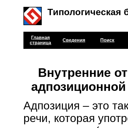
Типологическая 
Главная
Сведения
Поиск
страница
Внутренние о
адпозиционной
Адпозиция – это та
речи, которая упот