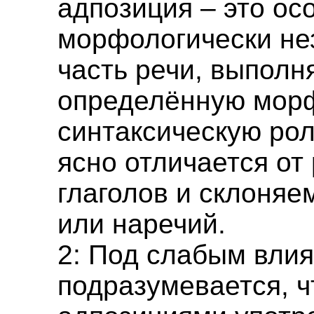
адпозиция – это ос
морфологически не
часть речи, выпол
определённую мор
синтаксическую рол
ясно отличается от
глаголов и склоняе
или наречий.
2: Под слабым вли
подразумевается, ч