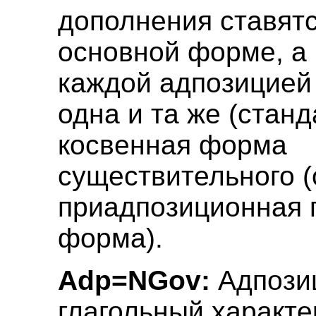
дополнения ставятс
основной форме, а
каждой адпозицией
одна и та же (станд
косвенная форма
существительного 
приадпозиционная 
форма).
Adp=NGov:
Адпозиц
глагольный характе