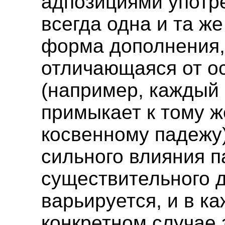
адпозициями употр
всегда одна и та ж
форма дополнения
отличающаяся от о
(например, каждый
примыкает к тому 
косвенному падежу)
сильного влияния 
существительного 
варьируется, и в к
конкретном случае 