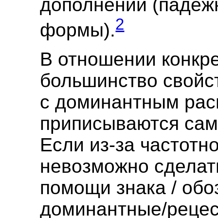
дополнений (падеж
2
формы).
В отношении конкре
большинство свойс
с доминантным ра
приписываются сам
Если из-за частотно
невозможно сделать
помощи знака / обо
доминантные/реце