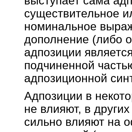
выступает сама адп
существительное и
номинальное выраж
дополнение (либо о
адпозиции являетс
подчиненной частью
адпозиционной син
Адпозиции в некот
не влияют, в других
сильно влияют на 