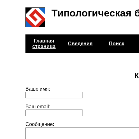
Типологическая 
Главная
Сведения
Поиск
страница
К
Ваше имя:
Ваш email:
Сообщение: