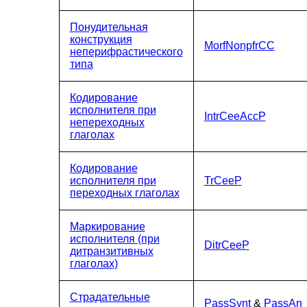
Понудительная
конструкция
MorfNonpfrCC
неперифрастического
типа
Кодирование
исполнителя при
IntrCeeAccP
непереходных
глаголах
Кодирование
исполнителя при
TrCeeP
переходных глаголах
Маркирование
исполнителя (при
DitrCeeP
дитранзитивных
глаголах)
Страдательные
PassSynt
&
PassAn