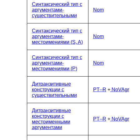
Синтаксический тип с
аргументами-
Nom
существительными
Синтаксический тип с
аргументами-
Nom
местоимениями (S, A)
Синтаксический тип с
аргументами-
Nom
местоимениями (P)
Дитранзитивные
конструкции с
PT–R
+
NoVAgr
существительными
Дитранзитивные
конструкции с
PT–R
+
NoVAgr
местоименными
аргументами