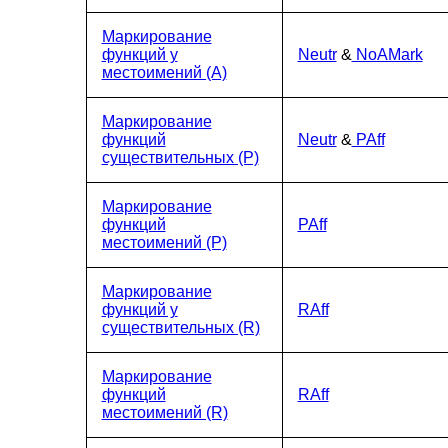
Маркирование
функций у
Neutr
&
NoAMark
местоимений (А)
Маркирование
функций
Neutr
&
PAff
существительных (P)
Маркирование
функций
PAff
местоимений (P)
Маркирование
функций у
RAff
существительных (R)
Маркирование
функций
RAff
местоимений (R)