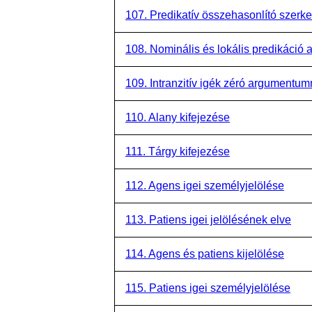
107. Predikatív összehasonlító szerk
108. Nominális és lokális predikáció
109. Intranzitív igék zéró argumentu
110. Alany kifejezése
111. Tárgy kifejezése
112. Agens igei személyjelölése
113. Patiens igei jelölésének elve
114. Agens és patiens kijelölése
115. Patiens igei személyjelölése