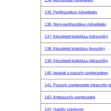
134. Morfológiai műveltetés
135. Perifrasztikus műveltetés
136. Nem-perifrasztikus műveltetés
137. Késztetett kódolása (intranzitív)
138. Késztetett kódolása (tranzitív)
139. Késztetett kódolása (ditranzitív)
140. Igealak a passzív szerkezetben
141. Passzív szerkezetek intranzitív i
142. Antipasszív szerkezetek
143. Habitív szerkezet