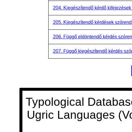
204. Kiegészítendő kérdő kifejezések
205. Kiegészítendő kérdések szórend
206. Függő eldöntendő kérdés szóre
207. Függő kiegészítendő kérdés szó
Typological Databas
Ugric Languages (V