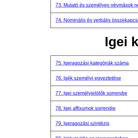
73. Mutató és személyes névmások n
74. Nominális és verbális összekapcs
Igei 
75. Igeragozási kategóriák száma
76. Igék személyi egyeztetése
77. Igei személyjelölők sorrendje
78. Igei affixumok sorrendje
79. Igeragozási szintézis