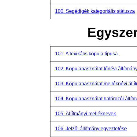
100. Segédigék kategoriális státusza
Egysze
101. A lexikális kopula típusa
102. Kopulahasználat főnévi állítmány
103. Kopulahasználat melléknévi állí
104. Kopulahasználat határozói állítm
105. Állítmányi melléknevek
106. Jelzői állítmány egyeztetése