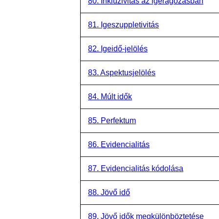
80. Inkluzivitás az igeragozásban
81. Igeszuppletivitás
82. Igeidő-jelölés
83. Aspektusjelölés
84. Múlt idők
85. Perfektum
86. Evidencialitás
87. Evidencialitás kódolása
88. Jövő idő
89. Jövő idők megkülönböztetése