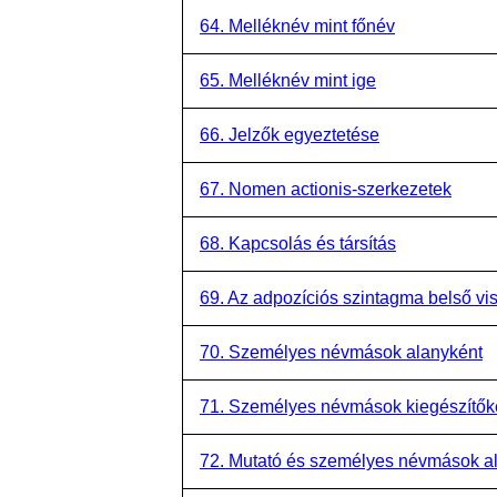
64. Melléknév mint főnév
65. Melléknév mint ige
66. Jelzők egyeztetése
67. Nomen actionis-szerkezetek
68. Kapcsolás és társítás
69. Az adpozíciós szintagma belső vi
70. Személyes névmások alanyként
71. Személyes névmások kiegészítők
72. Mutató és személyes névmások al