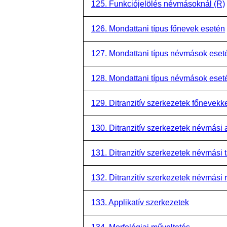
125. Funkciójelölés névmásoknál (R)
126. Mondattani típus főnevek esetén
127. Mondattani típus névmások eseté
128. Mondattani típus névmások eset
129. Ditranzitív szerkezetek főnevekk
130. Ditranzitív szerkezetek névmás
131. Ditranzitív szerkezetek névmási 
132. Ditranzitív szerkezetek névmási 
133. Applikatív szerkezetek