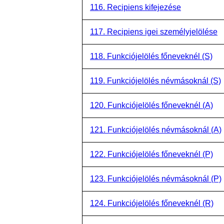
116. Recipiens kifejezése
117. Recipiens igei személyjelölése
118. Funkciójelölés főneveknél (S)
119. Funkciójelölés névmásoknál (S)
120. Funkciójelölés főneveknél (A)
121. Funkciójelölés névmásoknál (A)
122. Funkciójelölés főneveknél (P)
123. Funkciójelölés névmásoknál (P)
124. Funkciójelölés főneveknél (R)