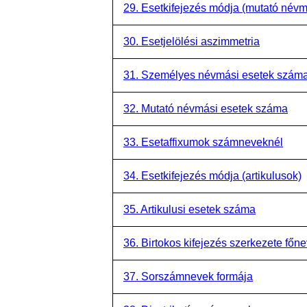
29. Esetkifejezés módja (mutató név
30. Esetjelölési aszimmetria
31. Személyes névmási esetek szám
32. Mutató névmási esetek száma
33. Esetaffixumok számneveknél
34. Esetkifejezés módja (artikulusok)
35. Artikulusi esetek száma
36. Birtokos kifejezés szerkezete főn
37. Sorszámnevek formája