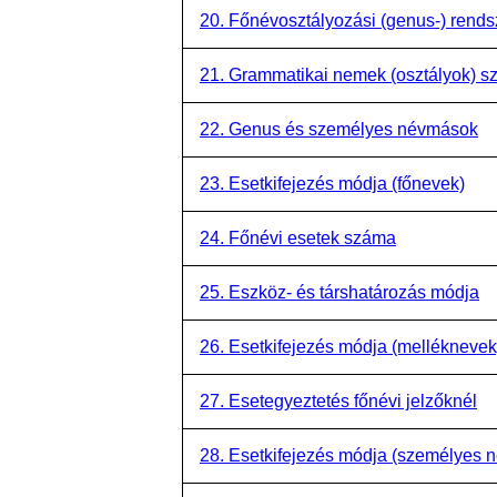
20. Főnévosztályozási (genus-) rends
21. Grammatikai nemek (osztályok) 
22. Genus és személyes névmások
23. Esetkifejezés módja (főnevek)
24. Főnévi esetek száma
25. Eszköz- és társhatározás módja
26. Esetkifejezés módja (melléknevek
27. Esetegyeztetés főnévi jelzőknél
28. Esetkifejezés módja (személyes 