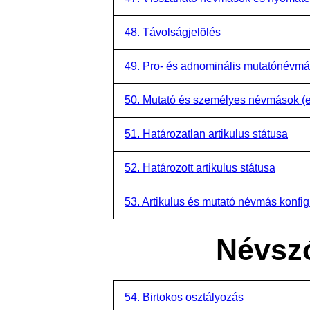
48. Távolságjelölés
49. Pro- és adnominális mutatónévm
50. Mutató és személyes névmások (e
51. Határozatlan artikulus státusa
52. Határozott artikulus státusa
53. Artikulus és mutató névmás konfig
Névszó
54. Birtokos osztályozás