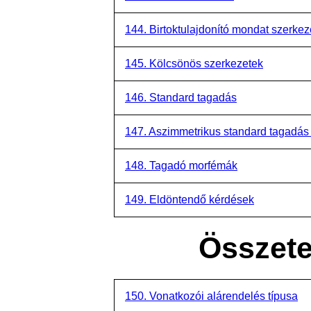
144. Birtoktulajdonító mondat szerkez
145. Kölcsönös szerkezetek
146. Standard tagadás
147. Aszimmetrikus standard tagadás 
148. Tagadó morfémák
149. Eldöntendő kérdések
Összete
150. Vonatkozói alárendelés típusa