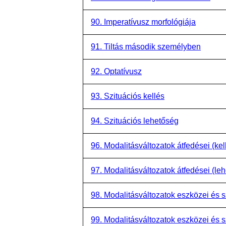
90. Imperatívusz morfológiája
91. Tiltás második személyben
92. Optatívusz
93. Szituációs kellés
94. Szituációs lehetőség
96. Modalitásváltozatok átfedései (kel
97. Modalitásváltozatok átfedései (le
98. Modalitásváltozatok eszközei és s
99. Modalitásváltozatok eszközei és 