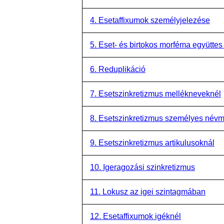
4. Esetaffixumok személyjelezése
5. Eset- és birtokos morféma együttes 
6. Reduplikáció
7. Esetszinkretizmus mellékneveknél
8. Esetszinkretizmus személyes név
9. Esetszinkretizmus artikulusoknál
10. Igeragozási szinkretizmus
11. Lokusz az igei szintagmában
12. Esetaffixumok igéknél