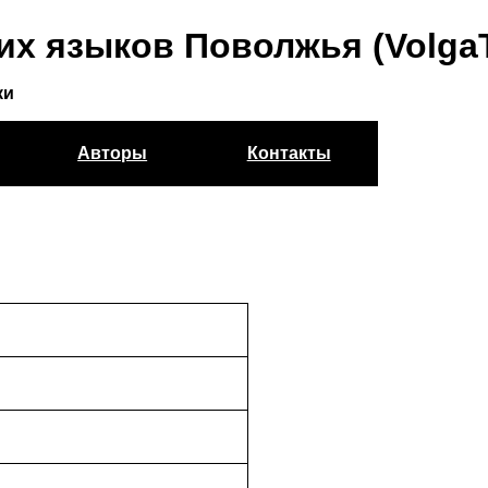
их языков Поволжья (Volga
ки
Авторы
Контакты