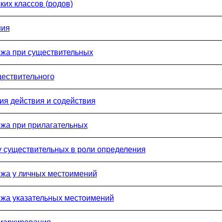
ких классов (родов)
ния
ежа при существительных
ществительного
ия действия и содействия
жа при прилагательных
у существительных в роли определения
ежа у личных местоимений
ежа указательных местоимений