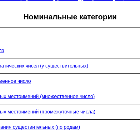
Номинальные категории
ла
атических чисел (у существительных)
венное число
ных местоимений (множественное число)
ных местоимений (промежуточные числа)
ания существительных (по родам)