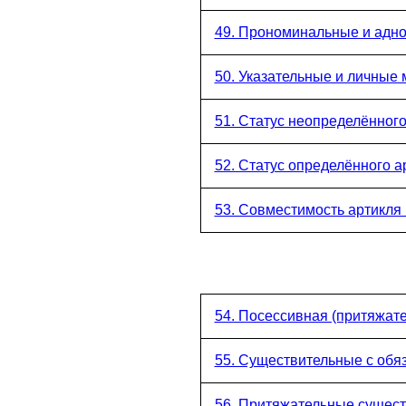
49. Прономинальные и адн
50. Указательные и личные 
51. Статус неопределённого
52. Статус определённого а
53. Совместимость артикля
54. Посессивная (притяжат
55. Существительные с обя
56. Притяжательные сущес