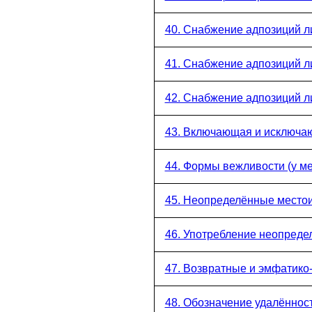
40. Снабжение адпозиций 
41. Снабжение адпозиций 
42. Снабжение адпозиций 
43. Включающая и исключа
44. Формы вежливости (у м
45. Неопределённые место
46. Употребление неопреде
47. Возвратные и эмфатик
48. Обозначение удалённос