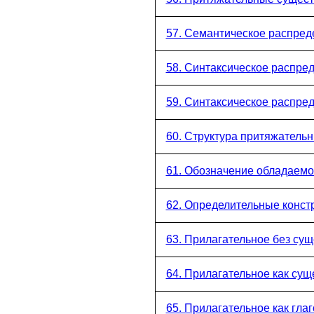
57. Семантическое распре
58. Синтаксическое распре
59. Синтаксическое распре
60. Структура притяжатель
61. Обозначение обладаемо
62. Определительные конст
63. Прилагательное без сущ
64. Прилагательное как сущ
65. Прилагательное как глаг