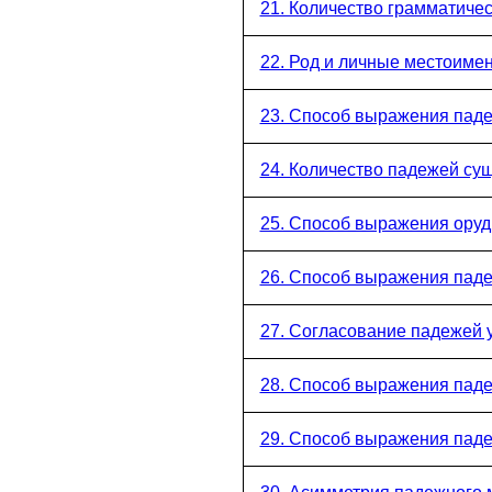
21. Количество грамматичес
22. Род и личные местоиме
23. Способ выражения пад
24. Количество падежей су
25. Способ выражения оруд
26. Способ выражения паде
27. Согласование падежей 
28. Способ выражения пад
29. Способ выражения пад