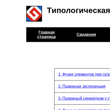
Типологическая
Главная
Сведения
страница
1. Фузия элементов при ск
2. Падежная экспоненция
3. Падежный синкретизм у 