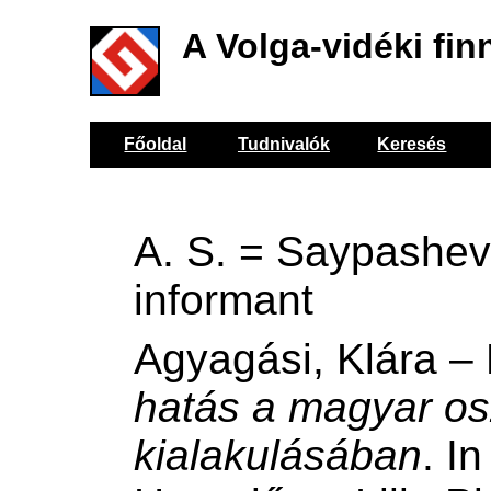
A Volga-vidéki fin
Főoldal
Tudnivalók
Keresés
A. S. = Saypashev
informant
Agyagási, Klára 
hatás a magyar os
kialakulásában
. In