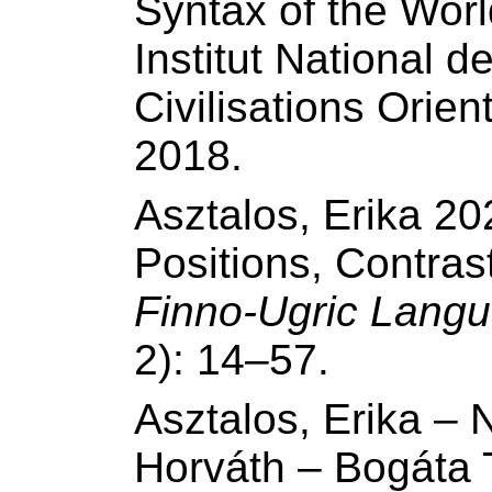
Syntax of the Worl
Institut National 
Civilisations Orie
2018.
Asztalos, Erika 20
Positions, Contrast
Finno-Ugric Langu
2): 14–57.
Asztalos, Erika – 
Horváth – Bogáta 