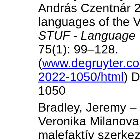
András Czentnár 2
languages of the 
STUF - Language 
75(1): 99–128.
(
www.degruyter.co
2022-1050/html
) 
1050
Bradley, Jeremy –
Veronika Milanova
malefaktív szerkez