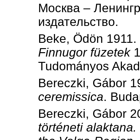
Москва ‒ Ленингр
издательство.
Beke, Ödön 1911
Finnugor füzetek
1
Tudományos Akad
Bereczki, Gábor 
ceremissica
. Buda
Bereczki, Gábor 
történeti alaktana.