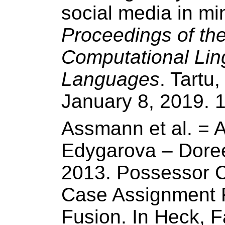
social media in mi
Proceedings of the
Computational Ling
Languages
. Tartu
January 8, 2019. 
Assmann et al. = 
Edygarova – Doree
2013. Possessor C
Case Assignment 
Fusion. In Heck, 