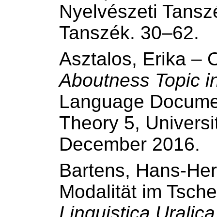
Nyelvészeti Tansz
Tanszék. 30–62.
Asztalos, Erika –
Aboutness Topic i
Language Document
Theory 5, Universi
December 2016.
Bartens, Hans-He
Modalität im Tsche
Linguistica Uralica