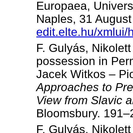
Europaea, Universi
Naples, 31 August
edit.elte.hu/xmlui
F. Gulyás, Nikolet
possession in Perm
Jacek Witkos – Pio
Approaches to Pre
View from Slavic 
Bloomsbury. 191–
F. Gulyás, Nikolett