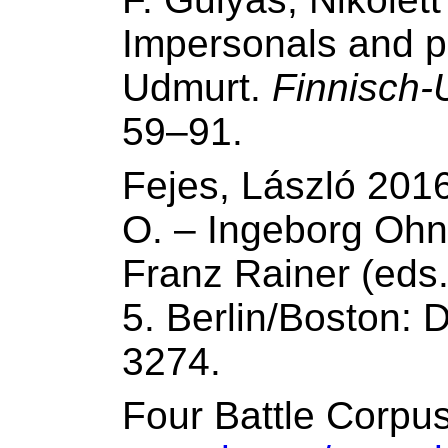
Impersonals and p
Udmurt.
Finnisch-
59–91.
Fejes, László 2016
O. – Ingeborg Ohn
Franz Rainer (eds
5. Berlin/Boston:
3274.
Four Battle Corpu