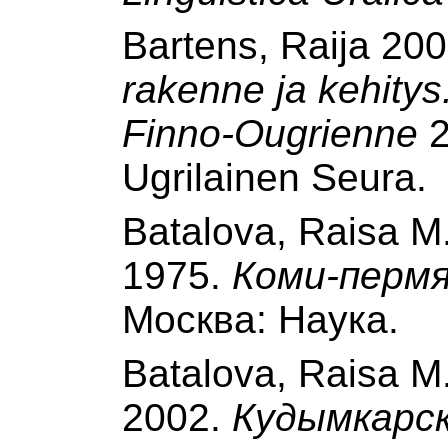
Bartens, Raija 20
rakenne ja kehitys
Finno-Ougrienne
2
Ugrilainen Seura.
Batalova, Raisa M
1975.
Коми-пермя
Москва: Наука.
Batalova, Raisa M
2002.
Кудымкарск