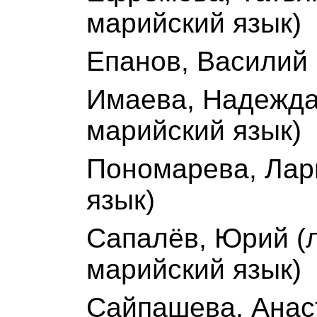
марийский язык)
Eпанов, Василий 
Имаева, Надежда
марийский язык)
Пономарева, Лар
язык)
Сапалёв, Юрий (
марийский язык)
Сайпашева, Анаст