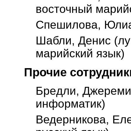
восточный марий
Спешилова, Юлиа
Шабли, Денис (лу
марийский язык)
Прочие сотрудник
Брeдли, Джереми
информатик)
Ведерникова, Ел