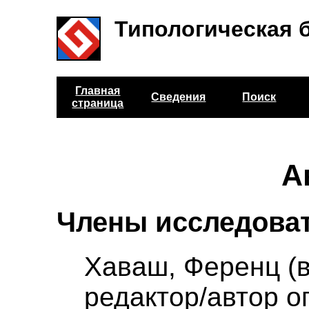
Типологическая 
Главная
Сведения
Поиск
страница
А
Члены исследоват
Хаваш, Ференц (
редактор/автор о