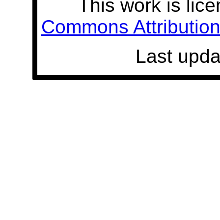
This work is lic
Commons Attribution 
Last upda