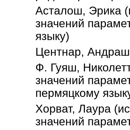
Асталош, Эрика (
значений параме
языку)
Центнар, Андраш
Ф. Гуяш, Николет
значений парамет
пермяцкому язык
Хорват, Лаура (и
значений параме