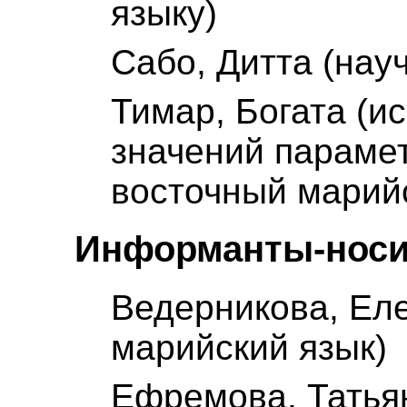
языку)
Сабо, Дитта (нау
Тимар, Богата (и
значений парамет
восточный марий
Информанты-носи
Ведерникова, Еле
марийский язык)
Ефремова, Татья